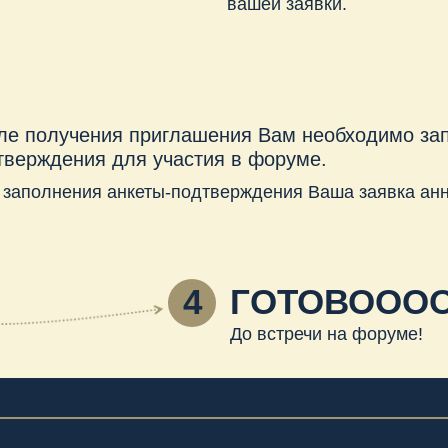
4
ГОТОВОООО!!!
До встречи на форуме!
ПОДАЧА ЗАЯВКИ НА УЧАСТИЕ
грамма форума
аля, 12:00-16:30