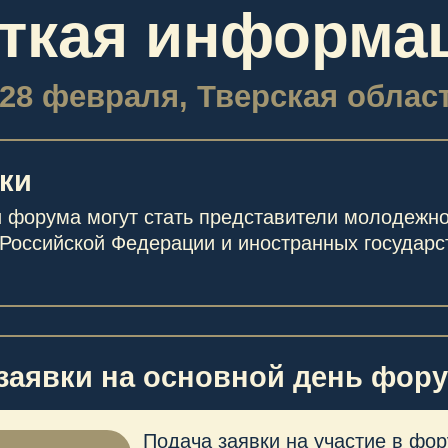
ма могут стать представители молодежного и истори
йской Федерации и иностранных государств в возраст
вки на основной день форума
Подача заявки на участие в форуме до
ЗАЯВКУ
20 февраля 2026 года (23:59).
Ваша заявка на участие будет
2
рассмотрена Дирекцией.
В случае утверждения
до 20 февраля
года Вам будет направлено приглаше