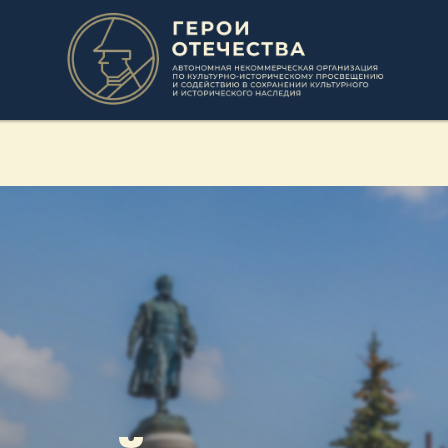
Тверь
Тверь
Тверь
Тверь
Тверь
Тверь
ный