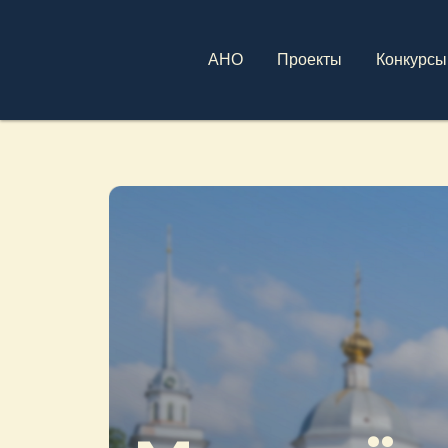
АНО
Проекты
Конкурсы
Тверь
Тверь
Тверь
Тверь
Молодёж