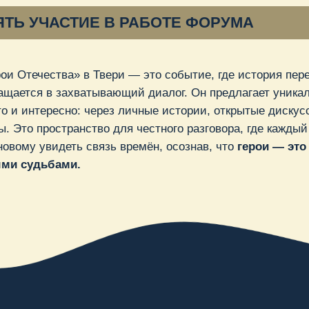
ества» в Твери — это событие, где история перестаёт быть
 в захватывающий диалог. Он предлагает уникальную
тересно: через личные истории, открытые дискуссии
пространство для честного разговора, где каждый может
 увидеть связь времён, осознав, что
герои — это
дьбами.
кая информация
 февраля, Тверская область